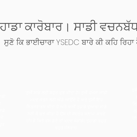
ੁਹਾਡਾ ਕਾਰੋਬਾਰ। ਸਾਡੀ ਵਚਨਬੱ
ਸੁਣੋ ਕਿ ਭਾਈਚਾਰਾ YSEDC ਬਾਰੇ ਕੀ ਕਹਿ ਰਿਹਾ 
JV Cabinets, Inc.
ਤੁਸ
ਤੁਸੀਂ ਸਾਡੇ ਲਈ ਬਹੁਤ ਕੁਝ ਕੀਤਾ ਹੈ। ਤੁਸੀਂ ਹਮੇਸ਼ਾ ਸਾਡੀ
ਸਾਡੀ
ਮਦਦ ਕਰਨ ਲਈ ਅੱਗੇ ਆਉਂਦੇ ਹੋ ਅਤੇ ਤੁਸੀਂ ਇਹ
ਹ
ਨਿ
ਨਿਰਸਵਾਰਥ ਕੀਤਾ ਹੈ ਅਤੇ ਅਸੀਂ ਤੁਹਾਡੇ ਦੁਆਰਾ ਸਾਡੇ
ਾਡੇ
ਲ
ਲਈ ਜੋ ਕੁਝ ਕੀਤਾ ਹੈ ਉਸ ਦੀ ਸੱਚਮੁੱਚ ਸ਼ਲਾਘਾ ਕਰਦੇ
ਦੇ
ਹਾ
ਹਾਂ। ਜੇ ਕਿਤੇ ਫਸ ਗਏ ਤਾਂ ਮਦਦ ਮੰਗਾਂਗੇ। ਤੁਹਾਡਾ ਬਹੁਤ
ਹੁਤ
ਬਹੁਤ ਧੰਨਵਾਦ.