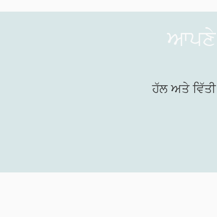
ਆਪਣੇ 
ਹੱਲ ਅਤੇ ਵਿੱਤ