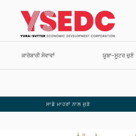
ਕਾਰੋਬਾਰੀ ਸੇਵਾਵਾਂ
ਯੂਬਾ-ਸੂਟਰ ਚੁਣੋ
ਸਾਡੇ ਮਾਹਰਾਂ ਨਾਲ ਜੁੜੋ