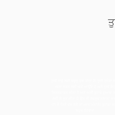
ਤ
ਤਲਵਿੰਦਰੀ ਕਟਾਰੀਆ
ਆਈਬ੍ਰੋ ਹੱਬ
ਤੁਸੀਂ ਸਾਡੇ ਲਈ ਬਹੁਤ ਕੁਝ ਕੀਤਾ ਹੈ। ਤੁਸੀਂ ਹਮੇਸ਼ਾ 
ਮਦਦ ਕਰਨ ਲਈ ਅੱਗੇ ਆਉਂਦੇ ਹੋ ਅਤੇ ਤੁਸੀਂ ਇ
ਨਿਰਸਵਾਰਥ ਕੀਤਾ ਹੈ ਅਤੇ ਅਸੀਂ ਤੁਹਾਡੇ ਦੁਆਰਾ ਸ
ਲਈ ਜੋ ਕੁਝ ਕੀਤਾ ਹੈ ਉਸ ਦੀ ਸੱਚਮੁੱਚ ਸ਼ਲਾਘਾ ਕਰ
ਹਾਂ। ਜੇ ਕਿਤੇ ਫਸ ਗਏ ਤਾਂ ਮਦਦ ਮੰਗਾਂਗੇ। ਤੁਹਾਡਾ ਬ
ਬਹੁਤ ਧੰਨਵਾਦ.