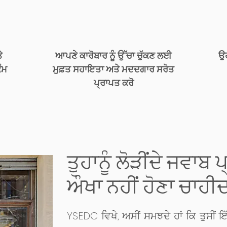
ੇ
ਆਪਣੇ ਕਾਰੋਬਾਰ ਨੂੰ ਉੱਚਾ ਚੁੱਕਣ ਲਈ
ਉਹ
ੰਮ
ਮੁਫ਼ਤ ਸਹਾਇਤਾ ਅਤੇ ਮਦਦਗਾਰ ਸਰੋਤ
ਪ੍ਰਾਪਤ ਕਰੋ
ਤੁਹਾਨੂੰ ਲੋੜੀਂਦੇ ਜਵਾਬ
ਔਖਾ ਨਹੀਂ ਹੋਣਾ ਚਾਹੀਦ
YSEDC ਵਿਖੇ, ਅਸੀਂ ਸਮਝਦੇ ਹਾਂ ਕਿ ਤੁਸੀਂ 