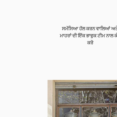
ਸਮੱਸਿਆ ਹੱਲ ਕਰਨ ਵਾਲਿਆਂ ਅਤ
ਮਾਹਰਾਂ ਦੀ ਇੱਕ ਭਾਵੁਕ ਟੀਮ ਨਾਲ ਕ
ਕਰੋ