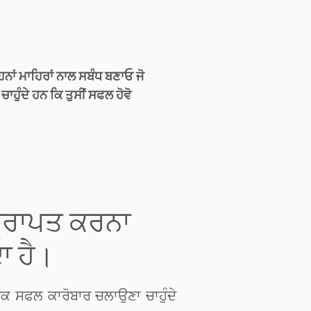
ਨਾਂ ਮਾਹਿਰਾਂ ਨਾਲ ਸਬੰਧ ਬਣਾਓ ਜੋ
ਚਾਹੁੰਦੇ ਹਨ ਕਿ ਤੁਸੀਂ ਸਫਲ ਹੋਵੋ
 ਪ੍ਰਾਪਤ ਕਰਨਾ
ਾ ਹੈ।
ਇੱਕ ਸਫਲ ਕਾਰੋਬਾਰ ਚਲਾਉਣਾ ਚਾਹੁੰਦੇ