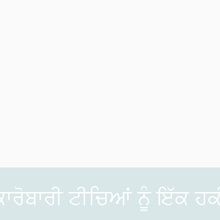
ਕਾਰੋਬਾਰੀ ਟੀਚਿਆਂ ਨੂੰ ਇੱਕ 