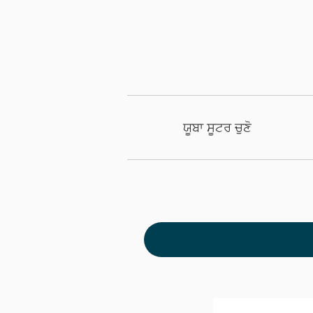
ਯੂਬਾ ਸੂਟਰ ਚੁਣੋ