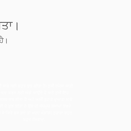
ਧਤਾ।
ਹੈ।
Jose Rosales
Rosales Electric
ੀਂ ਸਾਡੇ ਲਈ ਬਹੁਤ ਕੁਝ ਕੀਤਾ ਹੈ। ਤੁਸੀਂ ਹਮੇਸ਼ਾ ਸਾਡੀ
ਮਦਦ ਕਰਨ ਲਈ ਅੱਗੇ ਆਉਂਦੇ ਹੋ ਅਤੇ ਤੁਸੀਂ ਇਹ
ਰਸਵਾਰਥ ਕੀਤਾ ਹੈ ਅਤੇ ਅਸੀਂ ਤੁਹਾਡੇ ਦੁਆਰਾ ਸਾਡੇ
ਈ ਜੋ ਕੁਝ ਕੀਤਾ ਹੈ ਉਸ ਦੀ ਸੱਚਮੁੱਚ ਸ਼ਲਾਘਾ ਕਰਦੇ
ਂ। ਜੇ ਕਿਤੇ ਫਸ ਗਏ ਤਾਂ ਮਦਦ ਮੰਗਾਂਗੇ। ਤੁਹਾਡਾ ਬਹੁਤ
ਬਹੁਤ ਧੰਨਵਾਦ.